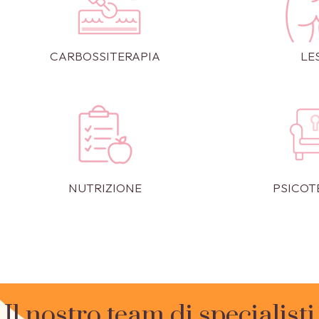
CARBOSSITERAPIA
LE
NUTRIZIONE
PSICOT
Il nostro team di specialisti