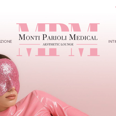
IZIONE
INT