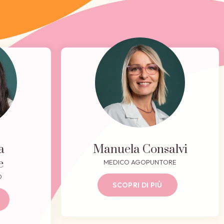
a
Manuela Consalvi
e
MEDICO AGOPUNTORE
O
SCOPRI DI PIÙ