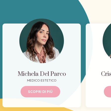
Michela Del Parco
Cri
MEDICO ESTETICO
SCOPRI DI PIÙ