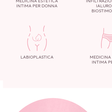
MEDICINA ESTETICA
INFILTRAZIO
INTIMA PER DONNA
IALURO
BIOSTIM
LABIOPLASTICA
MEDICINA
INTIMA 