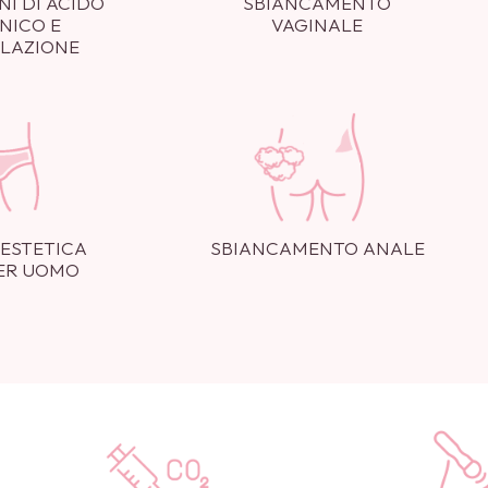
NI DI ACIDO
SBIANCAMENTO
NICO E
VAGINALE
OLAZIONE
 ESTETICA
SBIANCAMENTO ANALE
PER UOMO