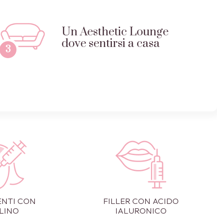
Un Aesthetic Lounge
dove sentirsi a casa
3
ENTI CON
FILLER CON ACIDO
LINO
IALURONICO