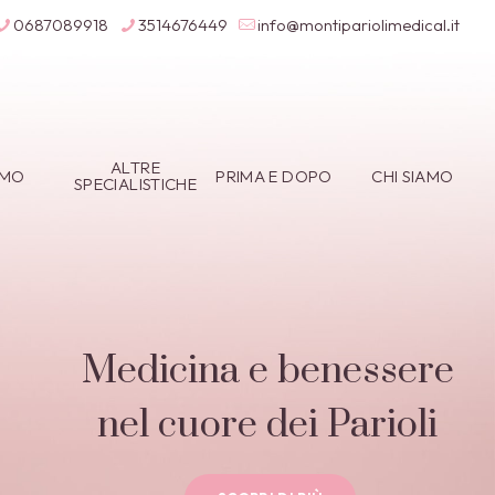
0687089918
3514676449
info@montipariolimedical.it
ALTRE
IMO
PRIMA E DOPO
CHI SIAMO
SPECIALISTICHE
Medicina e benessere
nel cuore dei Parioli