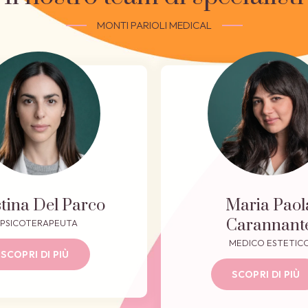
MONTI PARIOLI MEDICAL
stina Del Parco
Maria Paol
Carannant
PSICOTERAPEUTA
MEDICO ESTETIC
SCOPRI DI PIÙ
SCOPRI DI PIÙ