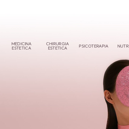
MEDICINA
CHIRURGIA
PSICOTERAPIA
NUTR
ESTETICA
ESTETICA