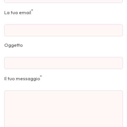
*
La tua email
Oggetto
*
Il tuo messaggio