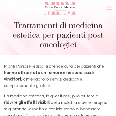
Trattamenti di medicina
estetica per pazienti post
oncologici
Monti Parioli Medical si prende cura dei pazienti che
hanno affrontato un tumore e ne sono usciti
vincitori
, offrendo loro servizi dedicati e
completamente gratuiti.
La medicina estetica, in questi casi, può aiutare a
ridurre gli effetti visibili
della malattia e delle terapie,
migliorando l’aspetto e contribuendo al benessere
psicofisico. Cicatrici, assottigliamento cutaneo e altri