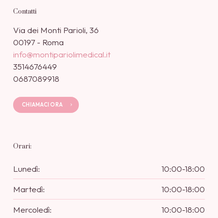
Contatti
Via dei Monti Parioli, 36
00197 - Roma
info@montipariolimedical.it
3514676449
0687089918
CHIAMACI ORA
Orari:
Lunedì:
10:00-18:00
Martedì:
10:00-18:00
Mercoledì:
10:00-18:00