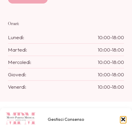
Orari:
Lunedì:
10:00-18:00
Martedì:
10:00-18:00
Mercoledì:
10:00-18:00
Giovedì:
10:00-18:00
Venerdì:
10:00-18:00
© 2024 www.montipariolimedical.it
Gestisci Consenso
Paga con: