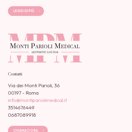
LEGGI DI PIÙ
Contatti
Via dei Monti Parioli, 36
00197 - Roma
info@montipariolimedical.it
3514676449
0687089918
CHIAMACI ORA